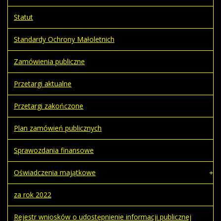
Statut
Standardy Ochrony Małoletnich
Zamówienia publiczne
Przetargi aktualne
Przetargi zakończone
Plan zamówień publicznych
Sprawozdania finansowe
Oświadczenia majątkowe
za rok 2022
Rejestr wniosków o udostępnienie informacji publicznej