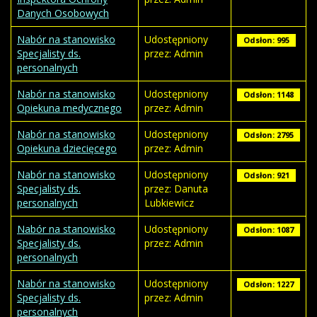
Danych Osobowych
Nabór na stanowisko
Udostępniony
Odsłon: 995
Specjalisty ds.
przez: Admin
personalnych
Nabór na stanowisko
Udostępniony
Odsłon: 1148
Opiekuna medycznego
przez: Admin
Nabór na stanowisko
Udostępniony
Odsłon: 2795
Opiekuna dziecięcego
przez: Admin
Nabór na stanowisko
Udostępniony
Odsłon: 921
Specjalisty ds.
przez: Danuta
personalnych
Lubkiewicz
Nabór na stanowisko
Udostępniony
Odsłon: 1087
Specjalisty ds.
przez: Admin
personalnych
Nabór na stanowisko
Udostępniony
Odsłon: 1227
Specjalisty ds.
przez: Admin
personalnych