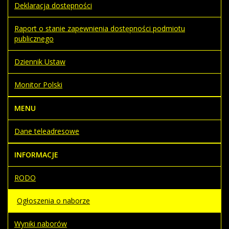
Deklaracja dostępności
Raport o stanie zapewnienia dostępności podmiotu
publicznego
Dziennik Ustaw
Monitor Polski
MENU
Dane teleadresowe
INFORMACJE
RODO
Ogłoszenia o naborze
Wyniki naborów