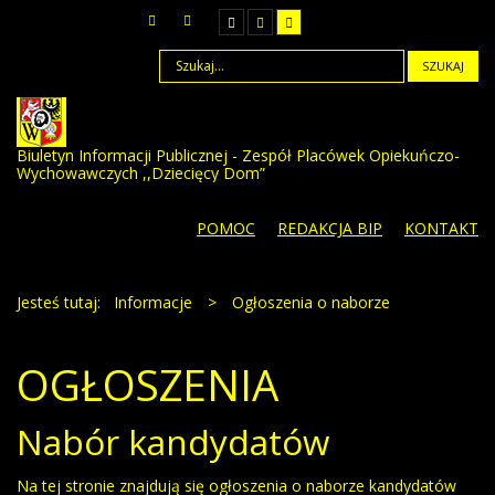
SZUKAJ
Biuletyn Informacji Publicznej - Zespół Placówek Opiekuńczo-
Wychowawczych ,,Dziecięcy Dom”
POMOC
REDAKCJA BIP
KONTAKT
Jesteś tutaj:
Informacje
>
Ogłoszenia o naborze
OGŁOSZENIA
Nabór kandydatów
Na tej stronie znajdują się ogłoszenia o naborze kandydatów