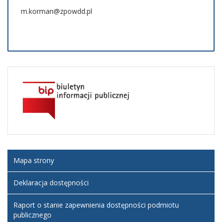
m.korman@zpowdd.pl
Mapa strony
Deklaracja dostępności
Raport o stanie zapewnienia dostępności podmiotu
publicznego