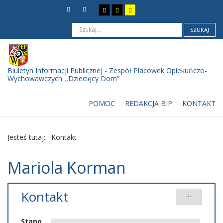
SZUKAJ
Biuletyn Informacji Publicznej - Zespół Placówek Opiekuńczo-
Wychowawczych ,,Dziecięcy Dom”
POMOC
REDAKCJA BIP
KONTAKT
Jesteś tutaj:
Kontakt
Mariola Korman
Kontakt
Stanowisko: