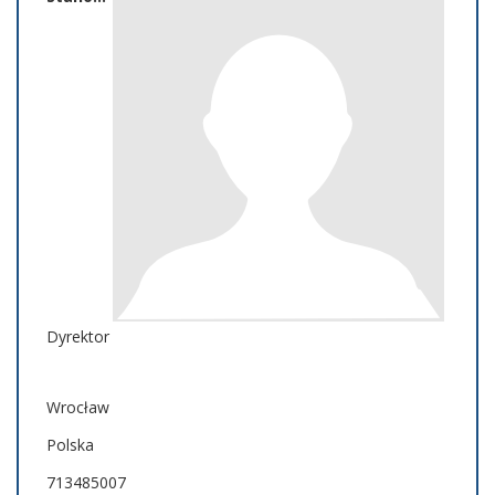
Dyrektor
Wrocław
Polska
713485007