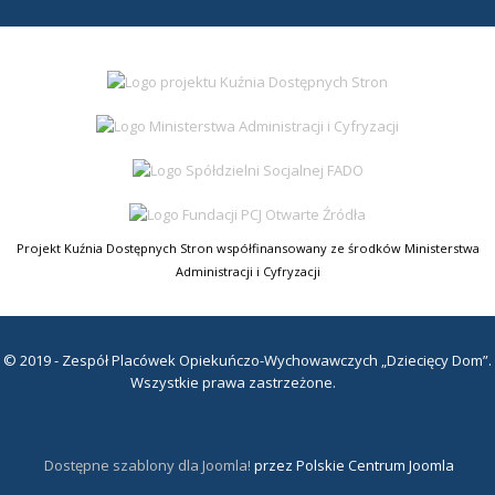
Projekt Kuźnia Dostępnych Stron współfinansowany ze środków Ministerstwa
Administracji i Cyfryzacji
© 2019 - Zespół Placówek Opiekuńczo-Wychowawczych „Dziecięcy Dom”.
Wszystkie prawa zastrzeżone.
Dostępne szablony dla Joomla!
przez Polskie Centrum Joomla