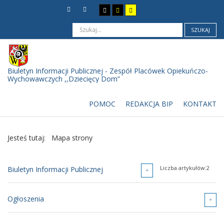
SZUKAJ
Biuletyn Informacji Publicznej - Zespół Placówek Opiekuńczo-
Wychowawczych ,,Dziecięcy Dom”
POMOC
REDAKCJA BIP
KONTAKT
Jesteś tutaj:
Mapa strony
Liczba artykułów:2
Biuletyn Informacji Publicznej
Liczba artykułów:2
Ogłoszenia
Podstawowe informacje