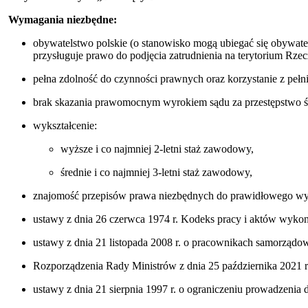
Wymagania niezbędne:
obywatelstwo polskie (o stanowisko mogą ubiegać się obywat
przysługuje prawo do podjęcia zatrudnienia na terytorium Rzec
pełna zdolność do czynności prawnych oraz korzystanie z pełn
brak skazania prawomocnym wyrokiem sądu za przestępstwo śc
wykształcenie:
wyższe i co najmniej 2-letni staż zawodowy,
średnie i co najmniej 3-letni staż zawodowy,
znajomość przepisów prawa niezbędnych do prawidłowego wy
ustawy z dnia 26 czerwca 1974 r. Kodeks pracy i aktów wyko
ustawy z dnia 21 listopada 2008 r. o pracownikach samorządo
Rozporządzenia Rady Ministrów z dnia 25 października 2021
ustawy z dnia 21 sierpnia 1997 r. o ograniczeniu prowadzenia d