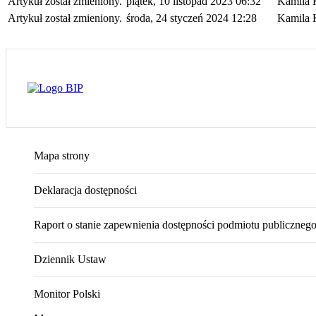
Artykuł został zmieniony.
piątek, 10 listopad 2023 06:32
Kamila 
Artykuł został zmieniony.
środa, 24 styczeń 2024 12:28
Kamila 
Mapa strony
Deklaracja dostępności
Raport o stanie zapewnienia dostępności podmiotu publiczneg
Dziennik Ustaw
Monitor Polski