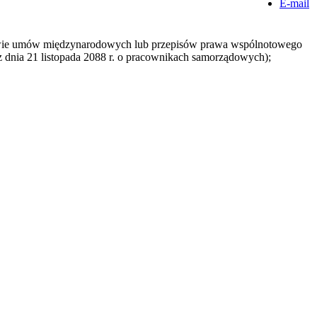
E-mail
stawie umów międzynarodowych lub przepisów prawa wspólnotowego
y z dnia 21 listopada 2088 r. o pracownikach samorządowych);