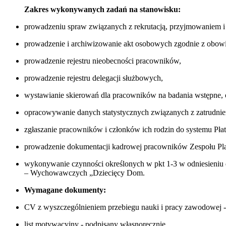
Zakres wykonywanych zadań na stanowisku:
prowadzeniu spraw związanych z rekrutacją, przyjmowaniem 
prowadzenie i archiwizowanie akt osobowych zgodnie z obowi
prowadzenie rejestru nieobecności pracowników,
prowadzenie rejestru delegacji służbowych,
wystawianie skierowań dla pracowników na badania wstępne, o
opracowywanie danych statystycznych związanych z zatrudni
zgłaszanie pracowników i członków ich rodzin do systemu Pła
prowadzenie dokumentacji kadrowej pracowników Zespołu Pl
wykonywanie czynności określonych w pkt 1-3 w odniesieniu
– Wychowawczych „Dziecięcy Dom.
Wymagane dokumenty:
CV z wyszczególnieniem przebiegu nauki i pracy zawodowej -
list motywacyjny - podpisany własnoręcznie,