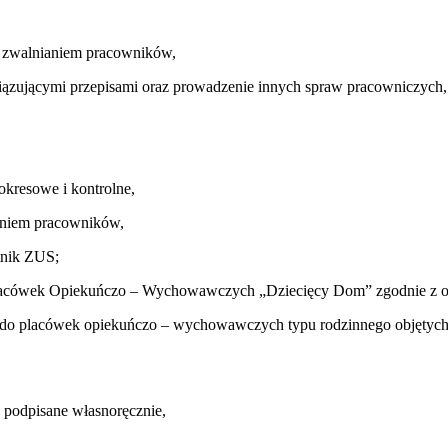
i zwalnianiem pracowników,
ązującymi przepisami oraz prowadzenie innych spraw pracowniczych,
kresowe i kontrolne,
eniem pracowników,
tnik ZUS;
acówek Opiekuńczo – Wychowawczych „Dziecięcy Dom” zgodnie z obo
 do placówek opiekuńczo – wychowawczych typu rodzinnego objętych
 podpisane własnoręcznie,