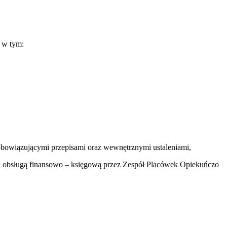
 w tym:
wiązującymi przepisami oraz wewnętrznymi ustaleniami,
 obsługą finansowo – księgową przez Zespół Placówek Opiekuńczo