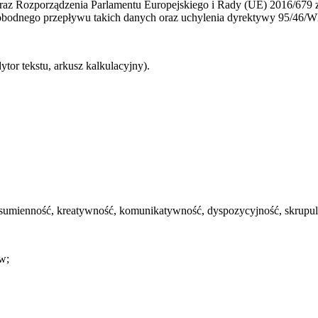
raz Rozporządzenia Parlamentu Europejskiego i Rady (UE) 2016/679 z
bodnego przepływu takich danych oraz uchylenia dyrektywy 95/46/WE
tor tekstu, arkusz kalkulacyjny).
 sumienność, kreatywność, komunikatywność, dyspozycyjność, skrupul
w;