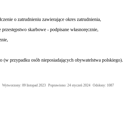
nie o zatrudnieniu zawierające okres zatrudnienia,
 przestępstwo skarbowe - podpisane własnoręcznie,
znie,
o (w przypadku osób nieposiadających obywatelstwa polskiego).
Wytworzony: 09 listopad 2023
Poprawiono: 24 styczeń 2024
Odsłony: 1087