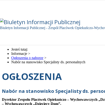
Biuletyn Informacji Publicznej - Zespół Placówek Opiekuńczo-Wyc
Jesteś tutaj:
Informacje
>
Ogłoszenia o naborze
>
Nabór na stanowisko Specjalisty ds. personalnych
OGŁOSZENIA
Nabór na stanowisko Specjalisty ds. pers
Dyrektor Zespołu Placówek Opiekuńczo – Wychowawczych „Dziec
– Wychowawczych „Dziecięcy Dom”.