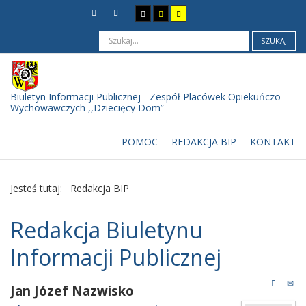
SZUKAJ
Biuletyn Informacji Publicznej - Zespół Placówek Opiekuńczo-
Wychowawczych ,,Dziecięcy Dom”
POMOC
REDAKCJA BIP
KONTAKT
Jesteś tutaj:
Redakcja BIP
Redakcja Biuletynu
Informacji Publicznej
Jan
Józef
Nazwisko