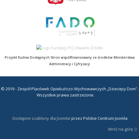
Projekt Kuźnia Dostępnych Stron współfinansowany ze środków Ministerstwa
Administracji i Cyfryzacji
© 2019 - Zespół Placówek Opiekuńczo-Wychowawczych „Dziecięcy Dom”.
Wszystkie prawa zastrzeżone.
Dostępne szablony dla Joomla!
przez Polskie Centrum Joomla
Wróć na górę