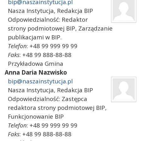
bip@naszainstytucja.pl
Nasza Instytucja
,
Redakcja BIP
Odpowiedzialność:
Redaktor
strony podmiotowej BIP
,
Zarządzanie
publikacjami w BIP.
Telefon
: +48 99 999 99 99
Faks
: +48 99 888-88-88
Przykładowa Gmina
Anna
Daria
Nazwisko
bip@naszainstytucja.pl
Nasza Instytucja
,
Redakcja BIP
Odpowiedzialność:
Zastępca
redaktora strony podmiotowej BIP
,
Funkcjonowanie BIP
Telefon
: +48 99 999 99 99
Faks
: +48 99 888-88-88