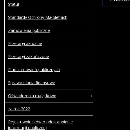
Statut
Standardy Ochrony Małoletnich
Artykuł z
Zamówienia publiczne
Artykuł z
Przetargi aktualne
Przetargi zakończone
Plan zamówień publicznych
Sprawozdania finansowe
Oświadczenia majątkowe
za rok 2022
Rejestr wniosków o udostępnienie
informacji publicznej