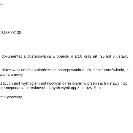
a.
 ) 3485007-08.
dokumentacja postępowania w oparciu o art.8 oraz art. 96 ust.3 ustawy
okres 4 lat od dnia zakończenia postępowania o udzielenie zamówienia, a
trwania umowy.
czących jest wymogiem ustawowym określonym w przepisach ustawy Pzp,
je niepodania określonych danych wynikają z ustawy Pzp.
tomatyzowany.