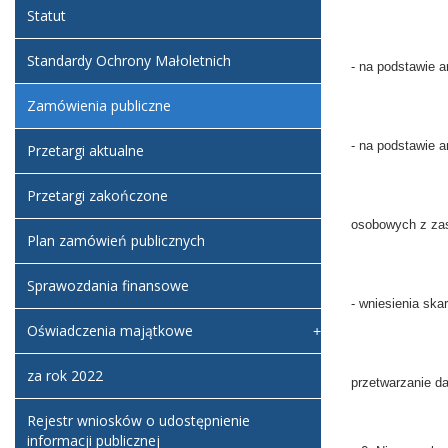
Statut
Standardy Ochrony Małoletnich
- na podstawie 
Zamówienia publiczne
- na podstawie 
Przetargi aktualne
Przetargi zakończone
osobowych z zas
Plan zamówień publicznych
Sprawozdania finansowe
- wniesienia sk
Oświadczenia majątkowe
za rok 2022
przetwarzanie d
Rejestr wniosków o udostępnienie
informacji publicznej