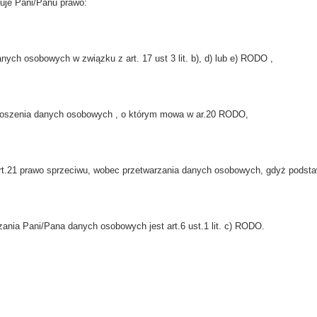
guje Pani/Panu prawo:
anych osobowych w związku z art. 17 ust 3 lit. b), d) lub e) RODO ,
noszenia danych osobowych , o którym mowa w ar.20 RODO,
art.21 prawo sprzeciwu, wobec przetwarzania danych osobowych, gdyż podst
ania Pani/Pana danych osobowych jest art.6 ust.1 lit. c) RODO.