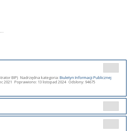
…
trator BIP)
Nadrzędna kategoria:
Biuletyn Informacji Publicznej
ec 2021
Poprawiono: 13 listopad 2024
Odsłony: 94675