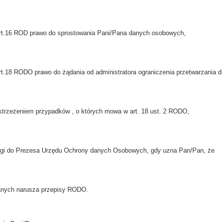
art.16 ROD prawo do sprostowania Pani/Pana danych osobowych,
art.18 RODO prawo do żądania od administratora ograniczenia przetwarzania 
trzeżeniem przypadków , o których mowa w art. 18 ust. 2 RODO,
argi do Prezesa Urzędu Ochrony danych Osobowych, gdy uzna Pan/Pan, że
anych narusza przepisy RODO.