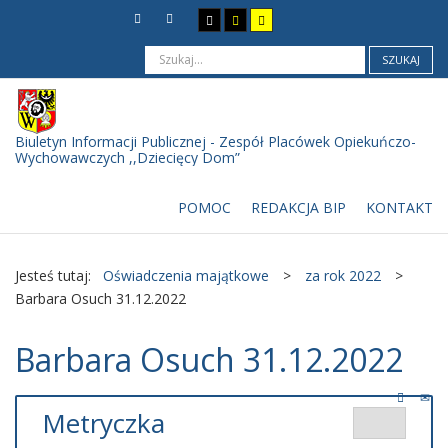
SZUKAJ
Biuletyn Informacji Publicznej - Zespół Placówek Opiekuńczo-
Wychowawczych ,,Dziecięcy Dom”
POMOC
REDAKCJA BIP
KONTAKT
Jesteś tutaj:
Oświadczenia majątkowe
>
za rok 2022
>
Barbara Osuch 31.12.2022
Barbara Osuch 31.12.2022
Metryczka