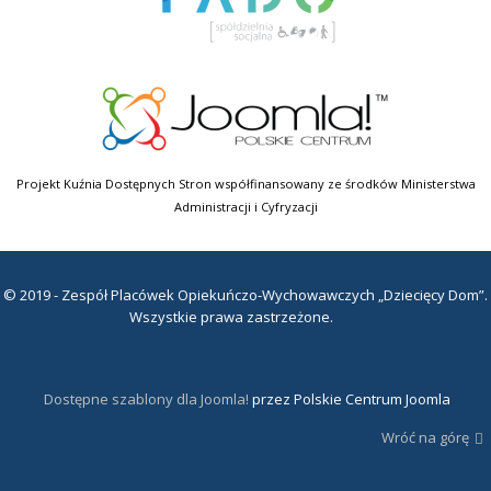
Projekt Kuźnia Dostępnych Stron współfinansowany ze środków Ministerstwa
Administracji i Cyfryzacji
© 2019 - Zespół Placówek Opiekuńczo-Wychowawczych „Dziecięcy Dom”.
Wszystkie prawa zastrzeżone.
Dostępne szablony dla Joomla!
przez Polskie Centrum Joomla
Wróć na górę