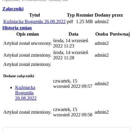
Załączniki
Tytuł
Typ
Rozmiar
Dodany przez
Kuźniacka Bogumiła 26.08.2022
pdf
1.25 MB
admin2
Historia zmian
Opis zmian
Data
Osoba
Porównaj
środa, 14 wrzesień
Artykuł został utworzony.
admin2
2022 11:23
środa, 14 wrzesień
Artykuł został zmieniony.
admin2
2022 11:28
Artykuł został zmieniony.
Dodane załączniki
czwartek, 15
admin2
wrzesień 2022 09:57
Kuźniacka
Bogumiła
26.08.2022
czwartek, 15
Artykuł został zmieniony.
admin2
wrzesień 2022 09:58