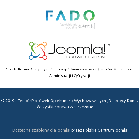
Projekt Kuźnia Dostępnych Stron współfinansowany ze środków Ministerstwa
Administracji i Cyfryzacji
© 2019 - Zespół Placówek Opiekuńczo-Wychowawczych „Dziecięcy Dom”.
Wszystkie prawa zastrzeżone.
Dostępne szablony dla Joomla!
przez Polskie Centrum Joomla