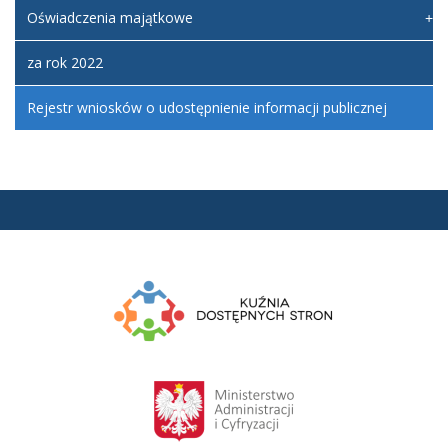
Oświadczenia majątkowe
za rok 2022
Rejestr wniosków o udostępnienie informacji publicznej