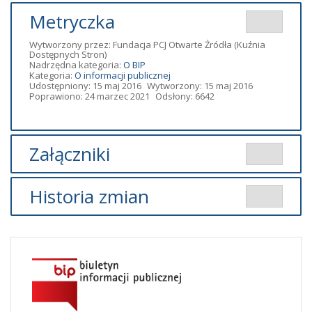
Metryczka
Wytworzony przez:
Fundacja PCJ Otwarte Źródła
(Kuźnia
Dostępnych Stron)
Nadrzędna kategoria:
O BIP
Kategoria:
O informacji publicznej
Udostępniony: 15 maj 2016
Wytworzony: 15 maj 2016
Poprawiono: 24 marzec 2021
Odsłony: 6642
Załączniki
Brak załączników.
Historia zmian
Opis zmian
Data
Osoba
Porównaj
Artykuł
środa, 24
został
marzec 2021
admin2
zmieniony.
14:22