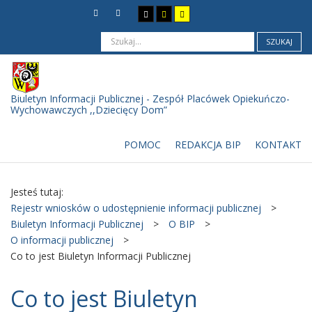
SZUKAJ
Biuletyn Informacji Publicznej - Zespół Placówek Opiekuńczo-
Wychowawczych ,,Dziecięcy Dom”
POMOC
REDAKCJA BIP
KONTAKT
Jesteś tutaj:
Rejestr wniosków o udostępnienie informacji publicznej
>
Biuletyn Informacji Publicznej
>
O BIP
>
O informacji publicznej
>
Co to jest Biuletyn Informacji Publicznej
Co to jest Biuletyn