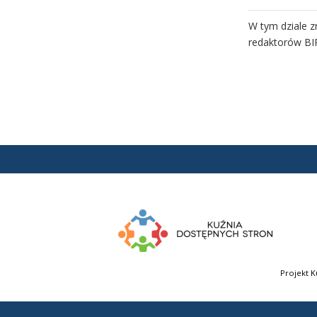
W tym dziale z
redaktorów BI
O informacji pu
W tym dziale z
publicznych.
Pomoc BIP
Na tej stronie
Projekt K