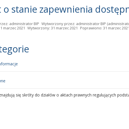
 o stanie zapewnienia dostęp
rzez:
administrator BIP
Wytworzony przez:
administrator BIP
(administrato
31 marzec 2021
Wytworzony: 31 marzec 2021
Poprawiono: 31 marzec 202
tegorie
nformacje
wne
 znajdują się skróty do działów o aktach prawnych regulujących podsta