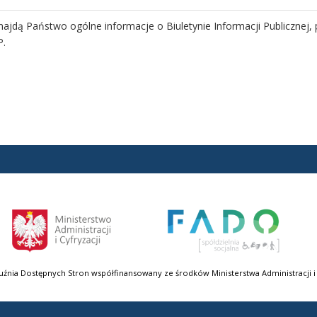
najdą Państwo ogólne informacje o Biuletynie Informacji Publicznej
P.
blicznej
najdują się szczegółowe omówienia zasad dostępu do informacji publ
 znajdują się odnośniki do informacji, które mogą pomóc w korzystaniu
uźnia Dostępnych Stron współfinansowany ze środków Ministerstwa Administracji i 