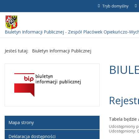
Tryb domyślny
Biuletyn Informacji Publicznej - Zespół Placówek Opiekuńczo-Wy
Jesteś tutaj:
Biuletyn Informacji Publicznej
BIUL
Rejest
Tabela będzie 
Mapa strony
Udostępniony p
Udostępniony: 
Deklaracja dostępności