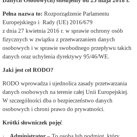
Danych Osobowych) stosujemy od 25 maja 2018 r.
Pełna nazwa to:
Rozporządzenie Parlamentu
Europejskiego i Rady (UE) 2016/679
z dnia 27 kwietnia 2016 r. w sprawie ochrony osób
fizycznych w związku z przetwarzaniem danych
osobowych i w sprawie swobodnego przepływu takich
danych oraz uchylenia dyrektywy 95/46/WE.
Jaki jest cel RODO?
RODO wprowadza i ujednolica zasady przetwarzania
danych osobowych na terenie całej Unii Europejskiej.
W szczególności dba o bezpieczeństwo danych
osobowych i chroni prawo do prywatności.
Krótki słowniczek pojęć
·
Administrator
– To osoba lub podmiot, który