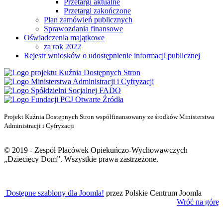
Przetargi aktualne
Przetargi zakończone
Plan zamówień publicznych
Sprawozdania finansowe
Oświadczenia majątkowe
za rok 2022
Rejestr wniosków o udostępnienie informacji publicznej
Projekt Kuźnia Dostępnych Stron współfinansowany ze środków Ministerstwa
Administracji i Cyfryzacji
© 2019 - Zespół Placówek Opiekuńczo-Wychowawczych
„Dziecięcy Dom”. Wszystkie prawa zastrzeżone.
Dostępne szablony dla Joomla!
przez Polskie Centrum Joomla
Wróć na górę