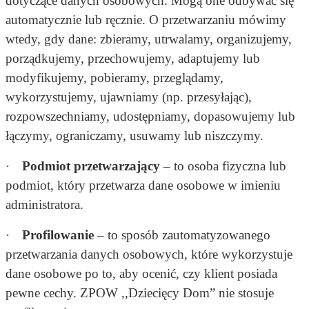
dotyczące danych osobowych. Mogą one odbywać się
automatycznie lub ręcznie. O przetwarzaniu mówimy
wtedy, gdy dane: zbieramy, utrwalamy, organizujemy,
porządkujemy, przechowujemy, adaptujemy lub
modyfikujemy, pobieramy, przeglądamy,
wykorzystujemy, ujawniamy (np. przesyłając),
rozpowszechniamy, udostępniamy, dopasowujemy lub
łączymy, ograniczamy, usuwamy lub niszczymy.
·
Podmiot przetwarzający
– to osoba fizyczna lub
podmiot, który przetwarza dane osobowe w imieniu
administratora.
·
Profilowanie
– to sposób zautomatyzowanego
przetwarzania danych osobowych, które wykorzystuje
dane osobowe po to, aby ocenić, czy klient posiada
pewne cechy. ZPOW ,,Dziecięcy Dom” nie stosuje