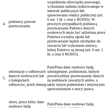
wypełnienia obowiązku prawnego,
wykonania zadania realizowanego w
interesie publicznym lub
sprawowania władzy publicznej (art.
6 ust. 1 lit. c oraz e RODO). W
podstawy prawne
4.
pewnych przypadkach podstawą
przetwarzania
przetwarzania Państwa danych
osobowych może być udzielona przez
Państwa wyraźna zgoda lub
przetwarzanie będzie niezbędne do
zawarcia lub wykonania umowy,
której Państwo są stroną (art. 6 ust. 1
lit. a oraz b RODO).
Pani/Pana dane osobowe będą
informacje o odbiorcach
udostępniane, podmiotom, którym
danych osobowych lub
powierzyliśmy przetwarzanie danych
5.
o kategoriach
na podstawie zawartych umów, a
odbiorców, jeżeli istnieją
także innym podmiotom i instytucjom
upoważnionym z mocy prawa.
okres, przez który dane
Pani/Pana dane osobowe będą
osobowe będą