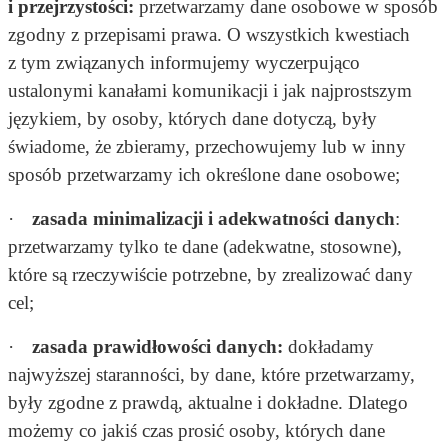
i przejrzystości:
przetwarzamy dane osobowe w sposób
zgodny z przepisami prawa. O wszystkich kwestiach
z tym związanych informujemy wyczerpująco
ustalonymi kanałami komunikacji i jak najprostszym
językiem, by osoby, których dane dotyczą, były
świadome, że zbieramy, przechowujemy lub w inny
sposób przetwarzamy ich określone dane osobowe;
·
zasada minimalizacji i adekwatności danych
:
przetwarzamy tylko te dane (adekwatne, stosowne),
które są rzeczywiście potrzebne, by zrealizować dany
cel;
·
zasada prawidłowości danych:
dokładamy
najwyższej staranności, by dane, które przetwarzamy,
były zgodne z prawdą, aktualne i dokładne. Dlatego
możemy co jakiś czas prosić osoby, których dane