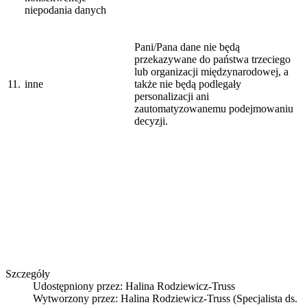
niepodania danych
Pani/Pana dane nie będą
przekazywane do państwa trzeciego
lub organizacji międzynarodowej, a
11.
inne
także nie będą podlegały
personalizacji ani
zautomatyzowanemu podejmowaniu
decyzji.
Szczegóły
Udostępniony przez:
Halina Rodziewicz-Truss
Wytworzony przez:
Halina Rodziewicz-Truss
(Specjalista ds.