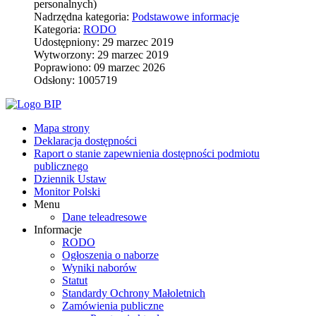
personalnych)
Nadrzędna kategoria:
Podstawowe informacje
Kategoria:
RODO
Udostępniony: 29 marzec 2019
Wytworzony: 29 marzec 2019
Poprawiono: 09 marzec 2026
Odsłony: 1005719
Mapa strony
Deklaracja dostępności
Raport o stanie zapewnienia dostępności podmiotu
publicznego
Dziennik Ustaw
Monitor Polski
Menu
Dane teleadresowe
Informacje
RODO
Ogłoszenia o naborze
Wyniki naborów
Statut
Standardy Ochrony Małoletnich
Zamówienia publiczne