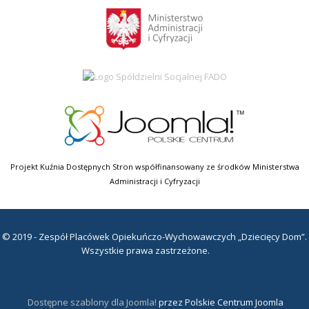
Projekt Kuźnia Dostępnych Stron współfinansowany ze środków Ministerstwa
Administracji i Cyfryzacji
© 2019 - Zespół Placówek Opiekuńczo-Wychowawczych „Dziecięcy Dom”.
Wszystkie prawa zastrzeżone.
Dostępne szablony dla Joomla!
przez Polskie Centrum Joomla